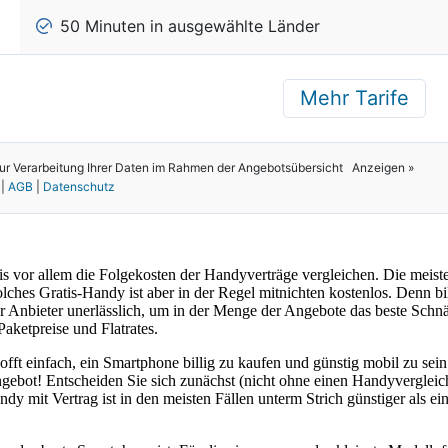
 vor allem die Folgekosten der Handyverträge vergleichen. Die meis
lches Gratis-Handy ist aber in der Regel mitnichten kostenlos. Denn 
r Anbieter unerlässlich, um in der Menge der Angebote das beste Schnä
Paketpreise und Flatrates.
ft einfach, ein Smartphone billig zu kaufen und günstig mobil zu sei
ngebot! Entscheiden Sie sich zunächst (nicht ohne einen Handyvergleich
dy mit Vertrag ist in den meisten Fällen unterm Strich günstiger als e