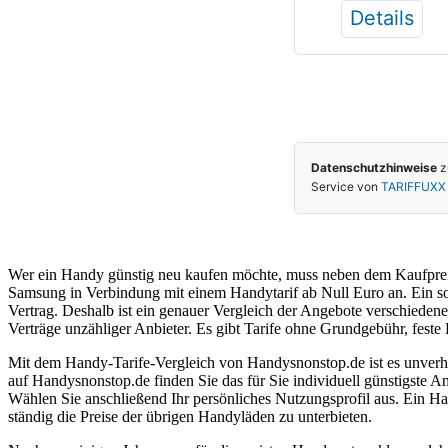
Wer ein Handy günstig neu kaufen möchte, muss neben dem Kaufpreis
Samsung in Verbindung mit einem Handytarif ab Null Euro an. Ein so
Vertrag. Deshalb ist ein genauer Vergleich der Angebote verschiedene
Verträge unzähliger Anbieter. Es gibt Tarife ohne Grundgebühr, feste 
Mit dem Handy-Tarife-Vergleich von Handysnonstop.de ist es unverhof
auf Handysnonstop.de finden Sie das für Sie individuell günstigste A
Wählen Sie anschließend Ihr persönliches Nutzungsprofil aus. Ein Han
ständig die Preise der übrigen Handyläden zu unterbieten.